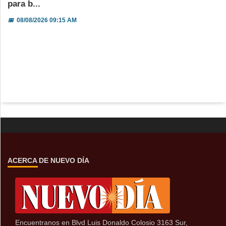
para b...
📅
08/08/2026 09:15 AM
ACERCA DE NUEVO DÍA
Encuentranos en Blvd Luis Donaldo Colosio 3163 Sur,