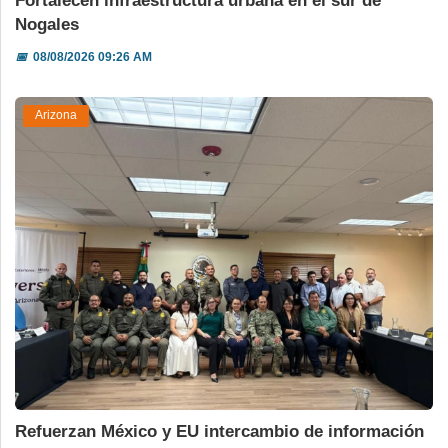
Fortalecen infraestructura urbana en el sur de
Nogales
📅
08/08/2026 09:26 AM
Arizona
Refuerzan México y EU intercambio de información