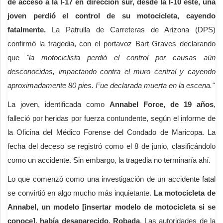
de acceso a la I-17 en dirección sur, desde la I-10 este, una
joven perdió el control de su motocicleta, cayendo
fatalmente.
La Patrulla de Carreteras de Arizona (DPS)
confirmó la tragedia, con el portavoz Bart Graves declarando
que
"la motociclista perdió el control por causas aún
desconocidas, impactando contra el muro central y cayendo
aproximadamente 80 pies. Fue declarada muerta en la escena."
La joven, identificada como
Annabel Force, de 19 años
,
falleció por heridas por fuerza contundente, según el informe de
la Oficina del Médico Forense del Condado de Maricopa. La
fecha del deceso se registró como el 8 de junio, clasificándolo
como un accidente. Sin embargo, la tragedia no terminaría ahí.
Lo que comenzó como una investigación de un accidente fatal
se convirtió en algo mucho más inquietante.
La motocicleta de
Annabel, un modelo [insertar modelo de motocicleta si se
conoce], había desaparecido. Robada
. Las autoridades de la