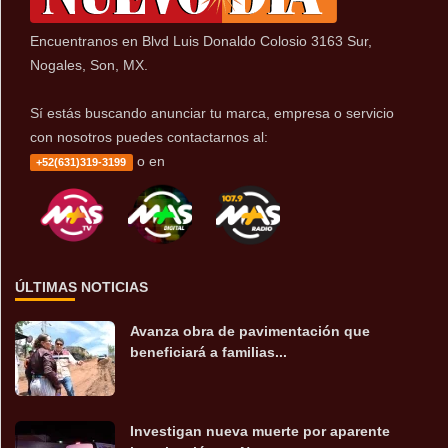
Encuentranos en Blvd Luis Donaldo Colosio 3163 Sur,
Nogales, Son, MX.
Sí estás buscando anunciar tu marca, empresa o servicio
con nosotros puedes contactarnos al:
o en
+52(631)319-3199
ÚLTIMAS NOTICIAS
Avanza obra de pavimentación que
beneficiará a familias...
Investigan nueva muerte por aparente