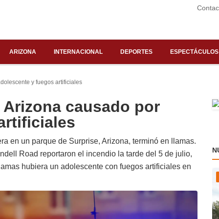
Contac
ARIZONA
INTERNACIONAL
DEPORTES
ESPECTÁCULOS
olescente y fuegos artificiales
 Arizona causado por
rtificiales
a en un parque de Surprise, Arizona, terminó en llamas.
N
ell Road reportaron el incendio la tarde del 5 de julio,
lamas hubiera un adolescente con fuegos artificiales en