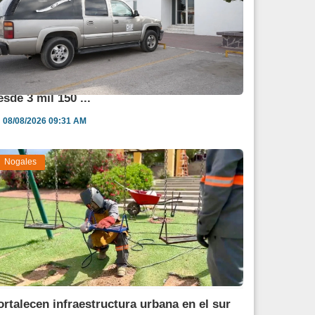
frece DIF Sonora servicios funerarios
esde 3 mil 150 ...
08/08/2026 09:31 AM
Nogales
ortalecen infraestructura urbana en el sur