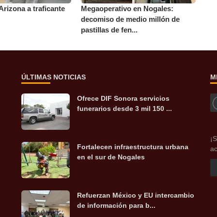
Arizona a traficante
Megaoperativo en Nogales:
decomiso de medio millón de
pastillas de fen...
ÚLTIMAS NOTICIAS
M
Ofrece DIF Sonora servicios
funerarios desde 3 mil 150 ...
¡S
Fortalecen infraestructura urbana
ac
en el sur de Nogales
Refuerzan México y EU intercambio
de información para b...