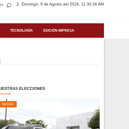
⌕
Domingo, 9 de Agosto del 2026, 11:30:26 AM
☽
to
TECNOLOGÍA
EDICIÓN IMPRESA
UESTRAS ELECCIONES
Sonora