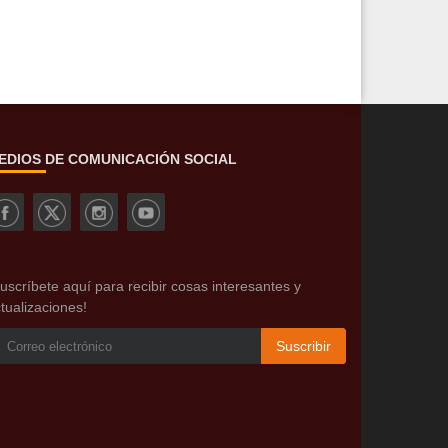
EDIOS DE COMUNICACIÓN SOCIAL
uscríbete aquí para recibir cosas interesantes y
tualizaciones!
Suscribir