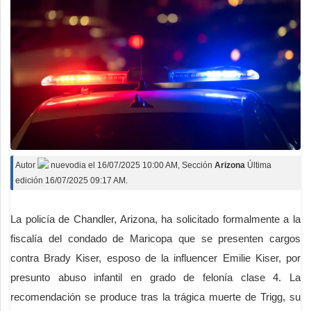
Deportes
Espectáculos
Tecnología
Contacto
Edición Impresa
Autor
nuevodia
el
16/07/2025 10:00 AM
, Sección
Arizona
Última
edición 16/07/2025 09:17 AM.
La policía de Chandler, Arizona, ha solicitado formalmente a la
fiscalía del condado de Maricopa que se presenten cargos
contra Brady Kiser, esposo de la influencer Emilie Kiser, por
presunto abuso infantil en grado de felonía clase 4. La
recomendación se produce tras la trágica muerte de Trigg, su