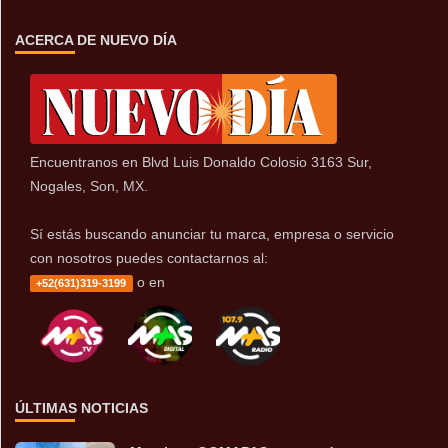
ACERCA DE NUEVO DÍA
Encuentranos en Blvd Luis Donaldo Colosio 3163 Sur,
Nogales, Son, MX.
Sí estás buscando anunciar tu marca, empresa o servicio
con nosotros puedes contactarnos al:
o en
+52(631)319-3199
ÚLTIMAS NOTICIAS