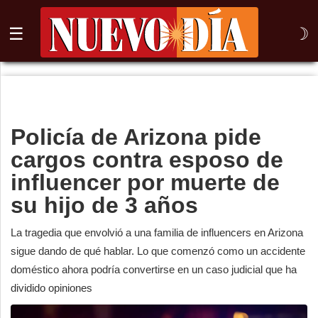
☰
☽
⌕
Inicio
Policía de Arizona pide
Nogales
cargos contra esposo de
Columna
influencer por muerte de
su hijo de 3 años
Sonora
México
La tragedia que envolvió a una familia de influencers en Arizona
sigue dando de qué hablar. Lo que comenzó como un accidente
Arizona
doméstico ahora podría convertirse en un caso judicial que ha
dividido opiniones
Internacional