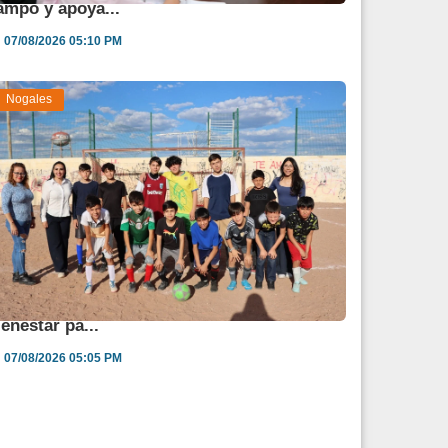
ampo y apoya...
07/08/2026 05:10 PM
Nogales
ngélica Burgos impulsa jornada de salud y
ienestar pa...
07/08/2026 05:05 PM