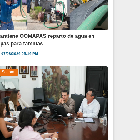
antiene OOMAPAS reparto de agua en
ipas para familias...
07/08/2026 05:16 PM
Sonora
estina Sonora 850 mdp para fortalecer al