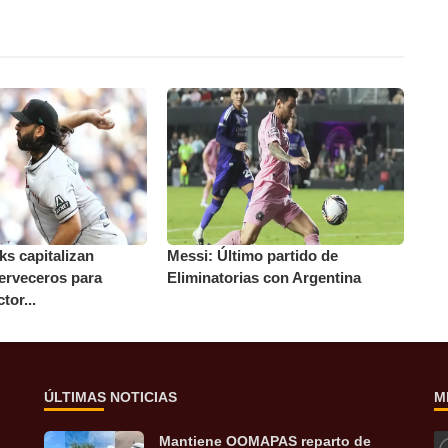
s capitalizan
Messi: Último partido de
erveceros para
Eliminatorias con Argentina
tor...
ÚLTIMAS NOTICIAS
M
Mantiene OOMAPAS reparto de