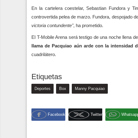
En la cartelera coestelar, Sebastian Fundora y T
controvertida pelea de marzo. Fundora, despojado de
victoria contundente"
, ha prometido.
El T-Mobile Arena será testigo de una noche llena 
llama de Pacquiao aún arde con la intensidad 
cuadrilátero.
Etiquetas
Deportes
Box
Manny Pacquiao
Facebook
Twitter
Whatsap