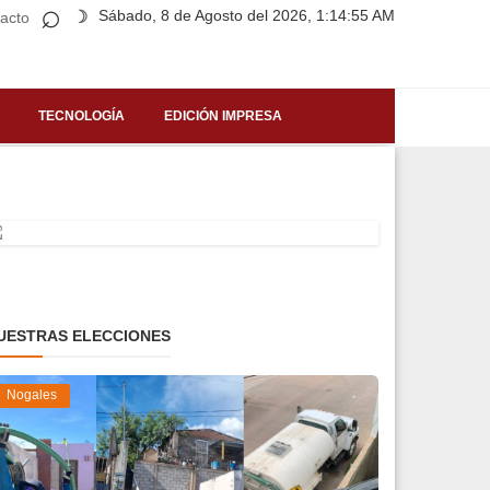
⌕
Sábado, 8 de Agosto del 2026, 1:14:55 AM
☽
acto
TECNOLOGÍA
EDICIÓN IMPRESA
UESTRAS ELECCIONES
Nogales