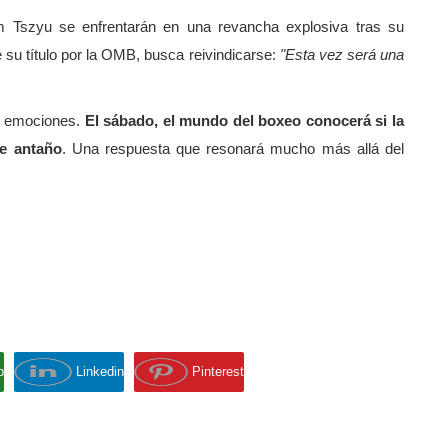
im Tszyu se enfrentarán en una revancha explosiva tras su
 su título por la OMB, busca reivindicarse:
"Esta vez será una
de emociones.
El sábado, el mundo del boxeo conocerá si la
de antaño
. Una respuesta que resonará mucho más allá del
p
Linkedin
Pinterest