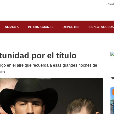
Cont
ARIZONA
INTERNACIONAL
DEPORTES
ESPECTÁCULOS
unidad por el título
lgo en el aire que recuerda a esas grandes noches de
uro
N