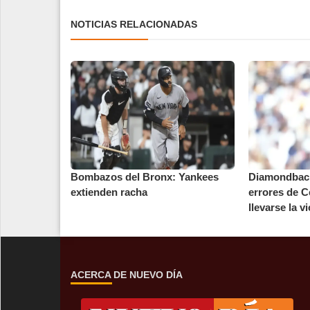
NOTICIAS RELACIONADAS
Bombazos del Bronx: Yankees
Diamondback
extienden racha
errores de C
llevarse la vic
ACERCA DE NUEVO DÍA