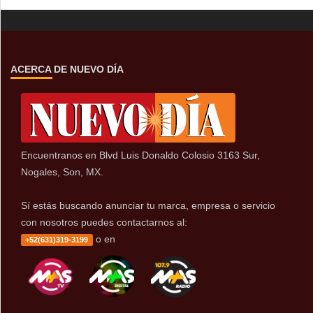
ACERCA DE NUEVO DÍA
Encuentranos en Blvd Luis Donaldo Colosio 3163 Sur,
Nogales, Son, MX.
Sí estás buscando anunciar tu marca, empresa o servicio
con nosotros puedes contactarnos al:
o en
+52(631)319-3199