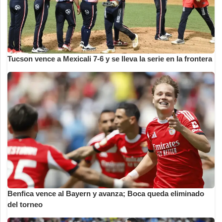
Tucson vence a Mexicali 7-6 y se lleva la serie en la frontera
Benfica vence al Bayern y avanza; Boca queda eliminado
del torneo