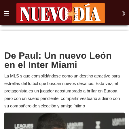
☰
☽
⌕
Inicio
De Paul: Un nuevo León
Nogales
en el Inter Miami
Columna
La MLS sigue consolidándose como un destino atractivo para
Sonora
estrellas del fútbol que buscan nuevos desafíos. Esta vez, el
protagonista es un jugador acostumbrado a brillar en Europa
México
pero con un sueño pendiente: compartir vestuario a diario con
su compañero de selección y amigo íntimo
Arizona
Internacional