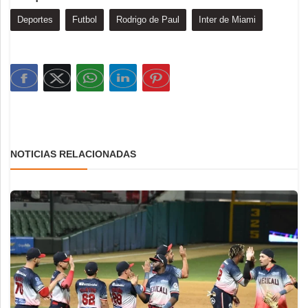
Deportes
Futbol
Rodrigo de Paul
Inter de Miami
NOTICIAS RELACIONADAS