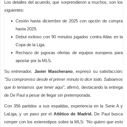
Los detalles del acuerdo, que sorprendieron a muchos, son los
siguientes:
Cesión hasta diciembre de 2025 con opción de compra
hasta 2029.
Debut exitoso con 90 minutos jugados contra Atlas en la
Copa de la Liga.
Rechazo de jugosas ofertas de equipos europeos para
apostar por la MLS.
Su entrenador,
Javier Mascherano
, expresó su satisfacción:
"Su compromiso desde el primer minuto lo dice todo. Sabíamos
que lo teníamos que tener aquí"
, afirmó, destacando la entrega
de De Paul a pesar de llegar sin pretemporada.
Con 356 partidos a sus espaldas, experiencia en la Serie A y
LaLiga, y un paso por el
Atlético de Madrid
, De Paul busca
romper con los estereotipos sobre la MLS:
"No quiero que esto