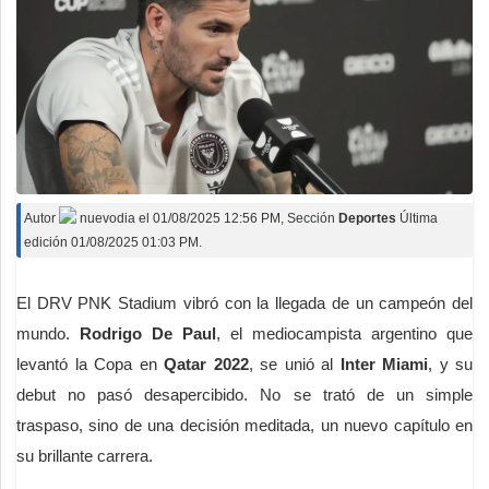
Deportes
Espectáculos
Tecnología
Contacto
Edición Impresa
Autor
nuevodia
el
01/08/2025 12:56 PM
, Sección
Deportes
Última
edición 01/08/2025 01:03 PM.
El DRV PNK Stadium vibró con la llegada de un campeón del
mundo.
Rodrigo De Paul
, el mediocampista argentino que
levantó la Copa en
Qatar 2022
, se unió al
Inter Miami
, y su
debut no pasó desapercibido. No se trató de un simple
traspaso, sino de una decisión meditada, un nuevo capítulo en
su brillante carrera.