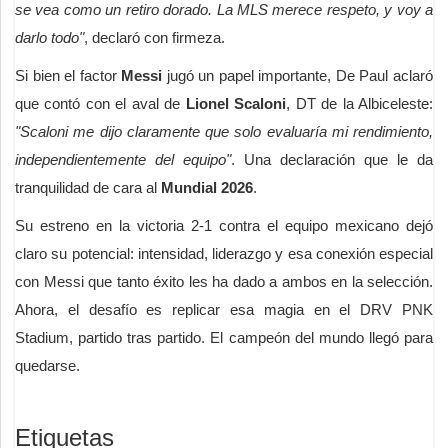
se vea como un retiro dorado. La MLS merece respeto, y voy a
darlo todo"
, declaró con firmeza.
Si bien el factor
Messi
jugó un papel importante, De Paul aclaró
que contó con el aval de
Lionel Scaloni
, DT de la Albiceleste:
"Scaloni me dijo claramente que solo evaluaría mi rendimiento,
independientemente del equipo"
. Una declaración que le da
tranquilidad de cara al
Mundial 2026
.
Su estreno en la victoria 2-1 contra el equipo mexicano dejó
claro su potencial: intensidad, liderazgo y esa conexión especial
con Messi que tanto éxito les ha dado a ambos en la selección.
Ahora, el desafío es replicar esa magia en el DRV PNK
Stadium, partido tras partido. El campeón del mundo llegó para
quedarse.
Etiquetas