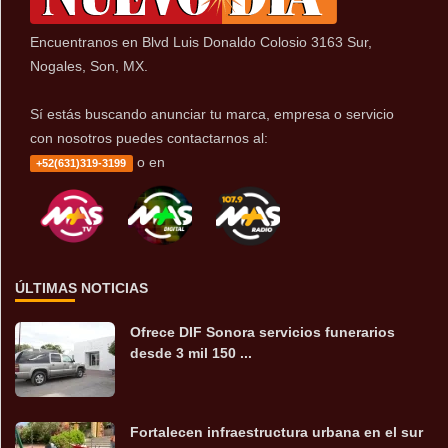
Encuentranos en Blvd Luis Donaldo Colosio 3163 Sur,
Nogales, Son, MX.
Sí estás buscando anunciar tu marca, empresa o servicio
con nosotros puedes contactarnos al:
o en
+52(631)319-3199
ÚLTIMAS NOTICIAS
Ofrece DIF Sonora servicios funerarios
desde 3 mil 150 ...
Fortalecen infraestructura urbana en el sur