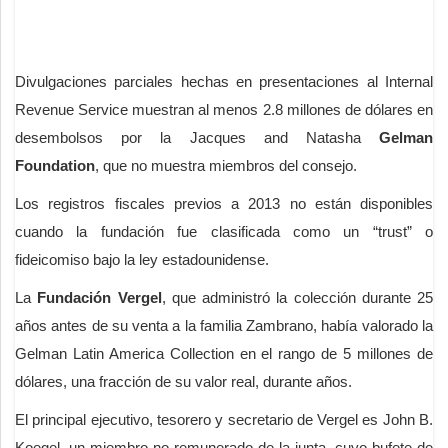
Divulgaciones parciales hechas en presentaciones al Internal
Revenue Service muestran al menos 2.8 millones de dólares en
desembolsos por la Jacques and Natasha
Gelman
Foundation
, que no muestra miembros del consejo.
Los registros fiscales previos a 2013 no están disponibles
cuando la fundación fue clasificada como un “trust” o
fideicomiso bajo la ley estadounidense.
La
Fundación Vergel
, que administró la colección durante 25
años antes de su venta a la familia Zambrano, había valorado la
Gelman Latin America Collection en el rango de 5 millones de
dólares, una fracción de su valor real, durante años.
El principal ejecutivo, tesorero y secretario de Vergel es John B.
Koegel, un miembro no remunerado de la junta, cuyo bufete de