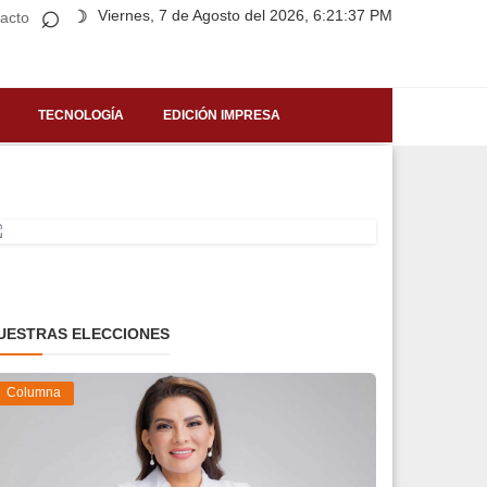
⌕
Viernes, 7 de Agosto del 2026, 6:21:37 PM
☽
acto
TECNOLOGÍA
EDICIÓN IMPRESA
UESTRAS ELECCIONES
Columna