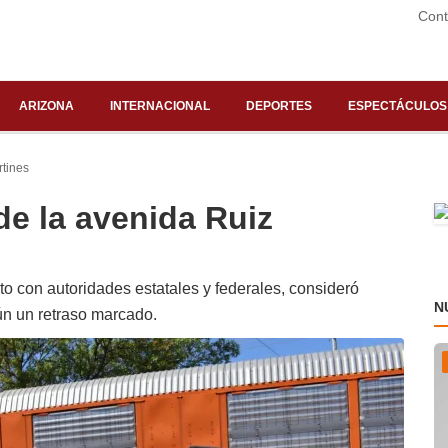
Cont
ARIZONA
INTERNACIONAL
DEPORTES
ESPECTÁCULOS
rtines
de la avenida Ruiz
to con autoridades estatales y federales, consideró
N
ún un retraso marcado.