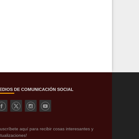
EDIOS DE COMUNICACIÓN SOCIAL
uscríbete aquí para recibir cosas interesantes y
tualizaciones!