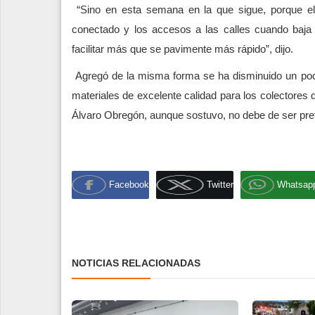
“Sino en esta semana en la que sigue, porque el 
conectado y los accesos a las calles cuando baja a
facilitar más que se pavimente más rápido”, dijo.
Agregó de la misma forma se ha disminuido un poco
materiales de excelente calidad para los colectores q
Álvaro Obregón, aunque sostuvo, no debe de ser pret
Facebook
Twitter
Whatsap
NOTICIAS RELACIONADAS