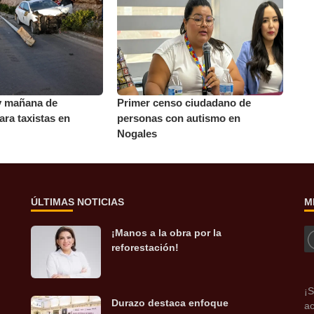
y mañana de
Primer censo ciudadano de
ara taxistas en
personas con autismo en
Nogales
ÚLTIMAS NOTICIAS
M
¡Manos a la obra por la
reforestación!
¡S
Durazo destaca enfoque
ac