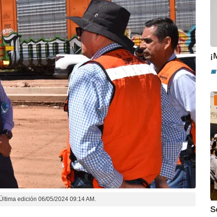
¡
📅
D
Última edición 06/05/2024 09:14 AM.
S