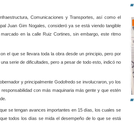
📅
Infraestructura, Comunicaciones y Transportes, así como el
ipal Juan Gim Nogales, consideró ya se está viendo tangible
marcado en la calle Ruiz Cortines, sin embargo, este ritmo
on el que se llevara toda la obra desde un principio, pero por
a serie de dificultades, pero a pesar de todo esto, indicó no
obernador y principalmente Godofredo se involucraron, yo los
C
d
de responsabilidad con más maquinaria más gente y que estén
lde.
📅
que se tengan avances importantes en 15 días, los cuales se
 que todos los días se mida el desempeño de lo que se está