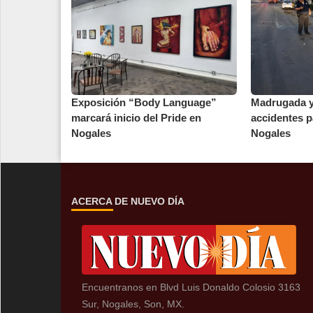
Exposición “Body Language”
Madrugada 
marcará inicio del Pride en
accidentes p
Nogales
Nogales
ACERCA DE NUEVO DÍA
Encuentranos en Blvd Luis Donaldo Colosio 3163
Sur, Nogales, Son, MX.