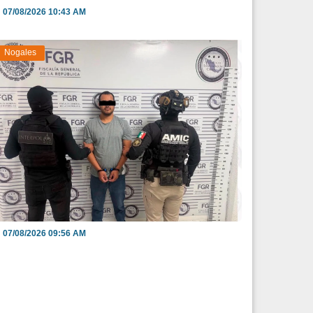
07/08/2026 10:43 AM
Nogales
apturan en Nogales a presunto integrante
e grupo deli...
07/08/2026 09:56 AM