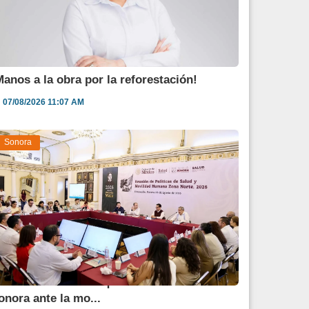
Manos a la obra por la reforestación!
07/08/2026 11:07 AM
Sonora
urazo destaca enfoque humanitario de
onora ante la mo...