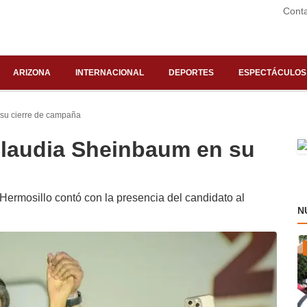
Cont
ARIZONA
INTERNACIONAL
DEPORTES
ESPECTÁCULOS
su cierre de campaña
Claudia Sheinbaum en su
ermosillo contó con la presencia del candidato al
N