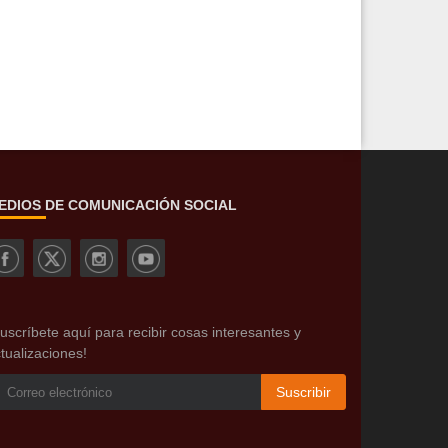
EDIOS DE COMUNICACIÓN SOCIAL
uscríbete aquí para recibir cosas interesantes y
tualizaciones!
Suscribir