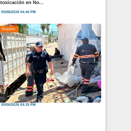
ntoxicación en No...
05/08/2026 04:40 PM
Nogales
nvitan a reportar espacios públicos
nvadidos a través...
05/08/2026 04:35 PM