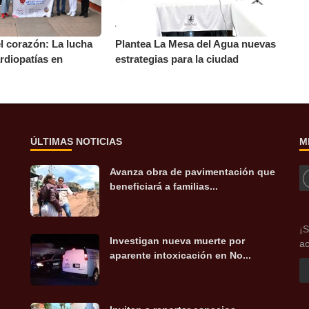
l corazón: La lucha
Plantea La Mesa del Agua nuevas
ardiopatías en
estrategias para la ciudad
ÚLTIMAS NOTICIAS
M
Avanza obra de pavimentación que
beneficiará a familias...
¡S
Investigan nueva muerte por
ac
aparente intoxicación en No...