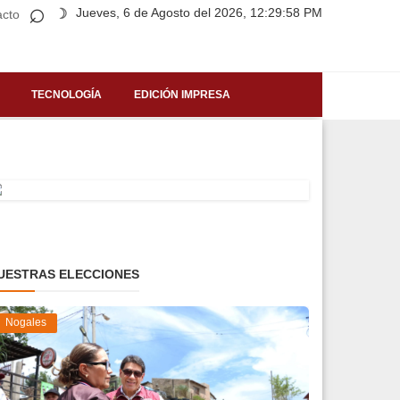
⌕
Jueves, 6 de Agosto del 2026, 12:29:58 PM
☽
acto
TECNOLOGÍA
EDICIÓN IMPRESA
UESTRAS ELECCIONES
Nogales