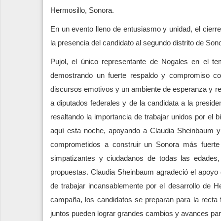
Hermosillo, Sonora.
En un evento lleno de entusiasmo y unidad, el cie
la presencia del candidato al segundo distrito de Son
Pujol, el único representante de Nogales en el t
demostrando un fuerte respaldo y compromiso c
discursos emotivos y un ambiente de esperanza y r
a diputados federales y de la candidata a la presid
resaltando la importancia de trabajar unidos por el 
aquí esta noche, apoyando a Claudia Sheinbaum y
comprometidos a construir un Sonora más fuerte 
simpatizantes y ciudadanos de todas las edades,
propuestas. Claudia Sheinbaum agradeció el apoyo 
de trabajar incansablemente por el desarrollo de H
campaña, los candidatos se preparan para la recta fi
juntos pueden lograr grandes cambios y avances pa