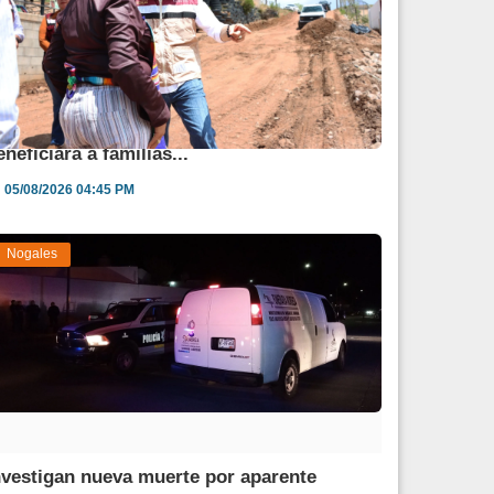
vanza obra de pavimentación que
eneficiará a familias...
05/08/2026 04:45 PM
Nogales
nvestigan nueva muerte por aparente