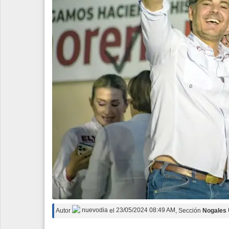
Espectáculos
Tecnología
Contacto
Edición Impresa
Autor
nuevodia
el
23/05/2024 08:49 AM
, Sección
Nogales