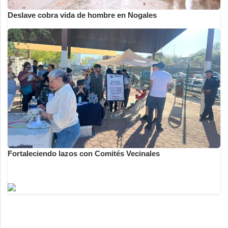
Deslave cobra vida de hombre en Nogales
Fortaleciendo lazos con Comités Vecinales