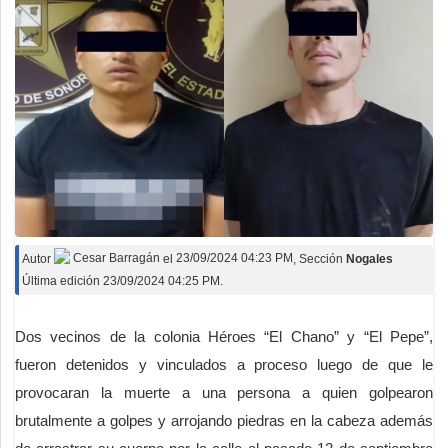
Deportes
Espectáculos
Tecnología
Contacto
Edición Impresa
Autor
Cesar Barragán
el
23/09/2024 04:23 PM
, Sección
Nogales
Última edición 23/09/2024 04:25 PM.
Dos vecinos de la colonia Héroes “El Chano” y “El Pepe”,
fueron detenidos y vinculados a proceso luego de que le
provocaran la muerte a una persona a quien golpearon
brutalmente a golpes y arrojando piedras en la cabeza además