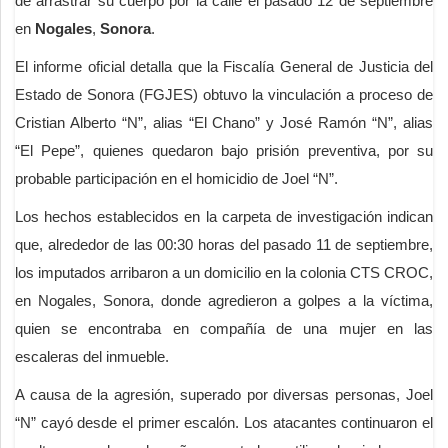
de arrastrar su cuerpo por la calle el pasado 12 de septiembre
en
Nogales
,
Sonora
.
El informe oficial detalla que la Fiscalía General de Justicia del
Estado de Sonora (FGJES) obtuvo la vinculación a proceso de
Cristian Alberto “N”, alias “El Chano” y José Ramón “N”, alias
“El Pepe”, quienes quedaron bajo prisión preventiva, por su
probable participación en el homicidio de Joel “N”.
Los hechos establecidos en la carpeta de investigación indican
que, alrededor de las 00:30 horas del pasado 11 de septiembre,
los imputados arribaron a un domicilio en la colonia CTS CROC,
en Nogales, Sonora, donde agredieron a golpes a la víctima,
quien se encontraba en compañía de una mujer en las
escaleras del inmueble.
A causa de la agresión, superado por diversas personas, Joel
“N” cayó desde el primer escalón. Los atacantes continuaron el