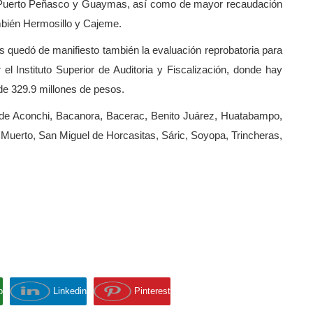
e, Puerto Peñasco y Guaymas, así como de mayor recaudación
mbién Hermosillo y Cajeme.
s quedó de manifiesto también la evaluación reprobatoria para
el Instituto Superior de Auditoria y Fiscalización, donde hay
 de 329.9 millones de pesos.
s de Aconchi, Bacanora, Bacerac, Benito Juárez, Huatabampo,
Muerto, San Miguel de Horcasitas, Sáric, Soyopa, Trincheras,
p
Linkedin
Pinterest