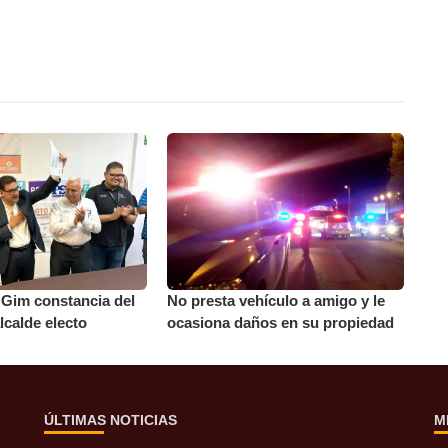
 Gim constancia del
No presta vehículo a amigo y le
calde electo
ocasiona daños en su propiedad
ÚLTIMAS NOTICIAS
M