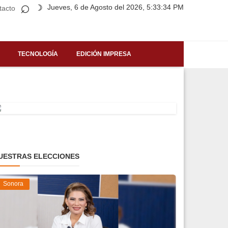
⌕
Jueves, 6 de Agosto del 2026, 5:33:34 PM
☽
tacto
TECNOLOGÍA
EDICIÓN IMPRESA
UESTRAS ELECCIONES
Sonora