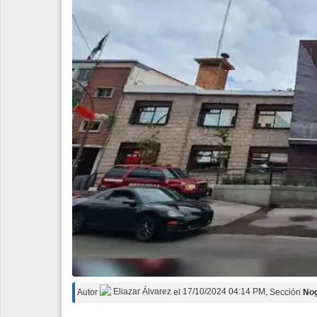
Espectáculos
Tecnología
Contacto
Edición Impresa
Autor
Eliazar Álvarez
el
17/10/2024 04:14 PM
, Sección
No