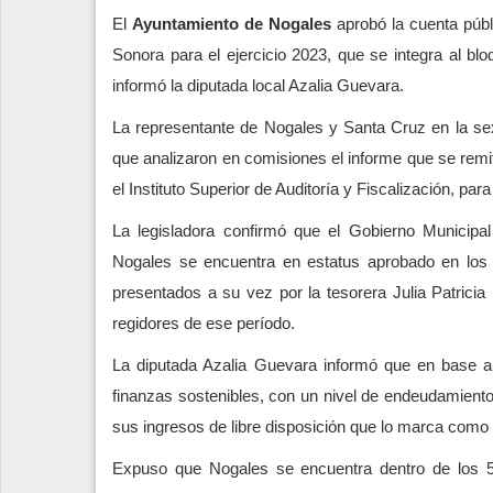
El
Ayuntamiento de Nogales
aprobó la cuenta públ
Sonora para el ejercicio 2023, que se integra al b
informó la diputada local Azalia Guevara.
La representante de Nogales y Santa Cruz en la se
que analizaron en comisiones el informe que se remit
el Instituto Superior de Auditoría y Fiscalización, pa
La legisladora confirmó que el Gobierno Municip
Nogales se encuentra en estatus aprobado en los re
presentados a su vez por la tesorera Julia Patricia
regidores de ese período.
La diputada Azalia Guevara informó que en base al
finanzas sostenibles, con un nivel de endeudamiento
sus ingresos de libre disposición que lo marca como
Expuso que Nogales se encuentra dentro de los 5