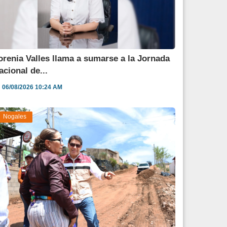
orenia Valles llama a sumarse a la Jornada
acional de...
06/08/2026 10:24 AM
Nogales
vanza obra de pavimentación que