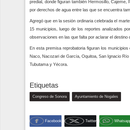
predial, donde figuran también Hermosillo, Cajem
por derechos de agua entre las que se encuentra ta
Agregó que en la sesión ordinaria celebrada el marte
15 municipios, luego de los reportes analizados por 
observaciones en las que falta por aclarar el destino
En esta premisa reprobatoria figuran los municipio
Naco, Nacozari de García, Oquitoa, San Ignacio Río 
Tubutama y Yécora.
Etiquetas
Congreso de Sonora
Ayuntamiento de Nogales
Facebook
Twitter
Whatsap