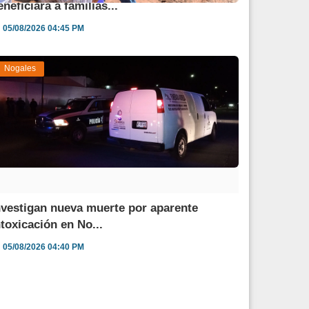
eneficiará a familias...
05/08/2026 04:45 PM
Nogales
nvestigan nueva muerte por aparente
ntoxicación en No...
05/08/2026 04:40 PM