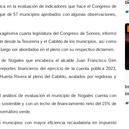
b
ica en la evaluación de indicadores que hace el Congreso de
📅
loque de 57 municipios aprobados con algunas observaciones,
xagésima cuarta legislatura del Congreso de Sonora, informó
e desde la Tesorería y el Cabildo de los municipios, así como
ra luego ser abordados en el pleno con su respectivo dictamen.
al de Nogales que encabeza el alcalde Juan Francisco Gim
portes financieros del ejercicio de la cuenta pública 2023,
 Huerta Rivera al pleno del Cabildo, avalados por regidoras y
I
i
 análisis de evaluación el municipio de Nogales cuenta con
 sostenible y con un techo de financiamiento neto del 15% de
📅
 semáforo verde.
 municipios con mayor eficiencia recaudatoria en impuesto