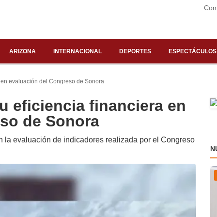
Con
ARIZONA
INTERNACIONAL
DEPORTES
ESPECTÁCULOS
ra en evaluación del Congreso de Sonora
 eficiencia financiera en
eso de Sonora
 la evaluación de indicadores realizada por el Congreso
N