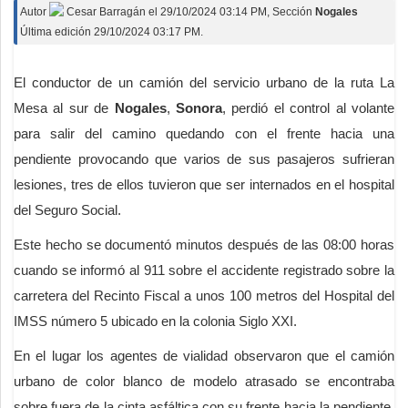
Autor
Cesar Barragán
el
29/10/2024 03:14 PM
, Sección
Nogales
Última edición 29/10/2024 03:17 PM.
El conductor de un camión del servicio urbano de la ruta La
Mesa al sur de
Nogales
,
Sonora
, perdió el control al volante
para salir del camino quedando con el frente hacia una
pendiente provocando que varios de sus pasajeros sufrieran
lesiones, tres de ellos tuvieron que ser internados en el hospital
del Seguro Social.
Este hecho se documentó minutos después de las 08:00 horas
cuando se informó al 911 sobre el accidente registrado sobre la
carretera del Recinto Fiscal a unos 100 metros del Hospital del
IMSS número 5 ubicado en la colonia Siglo XXI.
En el lugar los agentes de vialidad observaron que el camión
urbano de color blanco de modelo atrasado se encontraba
sobre fuera de la cinta asfáltica con su frente hacia la pendiente,