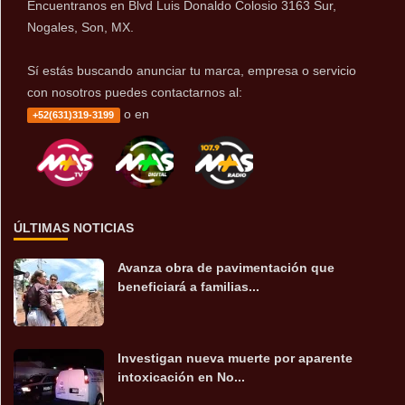
Encuentranos en Blvd Luis Donaldo Colosio 3163 Sur,
Nogales, Son, MX.
Sí estás buscando anunciar tu marca, empresa o servicio
con nosotros puedes contactarnos al:
o en
+52(631)319-3199
ÚLTIMAS NOTICIAS
Avanza obra de pavimentación que
beneficiará a familias...
Investigan nueva muerte por aparente
intoxicación en No...