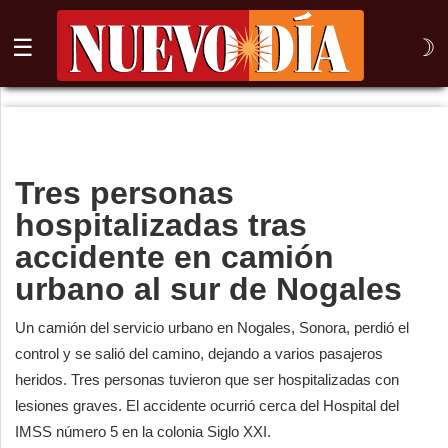
☰
☽
⌕
Inicio
Tres personas
Nogales
hospitalizadas tras
Columna
accidente en camión
urbano al sur de Nogales
Sonora
México
Un camión del servicio urbano en Nogales, Sonora, perdió el
control y se salió del camino, dejando a varios pasajeros
Arizona
heridos. Tres personas tuvieron que ser hospitalizadas con
lesiones graves. El accidente ocurrió cerca del Hospital del
Internacional
IMSS número 5 en la colonia Siglo XXI.