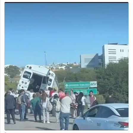
Deportes
Espectáculos
Tecnología
Contacto
Edición Impresa