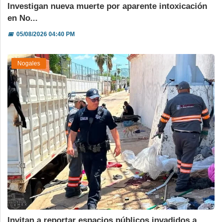
Investigan nueva muerte por aparente intoxicación
en No...
📅
05/08/2026 04:40 PM
Nogales
Invitan a reportar espacios públicos invadidos a