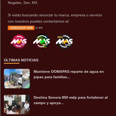
Nogales, Son, MX.
Sí estás buscando anunciar tu marca, empresa o servicio
con nosotros puedes contactarnos al:
o en
+52(631)319-3199
ÚLTIMAS NOTICIAS
Mantiene OOMAPAS reparto de agua en
pipas para familias...
Destina Sonora 850 mdp para fortalecer al
campo y apoya...