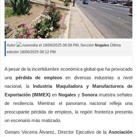
Deportes
Espectáculos
Tecnología
Contacto
Autor
nuevodia
el
18/06/2025 06:08 PM
, Sección
Nogales
Última
edición 18/06/2025 06:12 PM.
Edición Impresa
A pesar de la incertidumbre económica global que ha provocado
una
pérdida de empleos
en diversas industrias a nivel
nacional, la
Industria Maquiladora y Manufacturera de
Exportación (IMMEX)
en
Nogales
y
Sonora
muestra señales
de resiliencia. Mientras el panorama nacional refleja una
preocupante pérdida de empleos, la región fronteriza presenta
un escenario más matizado.
Genaro Vecerra Álvarez, Director Ejecutivo de la
Asociación