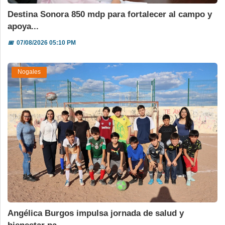
Destina Sonora 850 mdp para fortalecer al campo y
apoya...
📅
07/08/2026 05:10 PM
Nogales
Angélica Burgos impulsa jornada de salud y