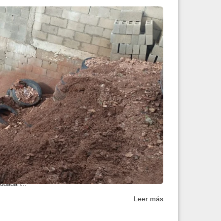
ortes por daños estr...
Civil mantiene monitoreo permanente de las condiciones
iudadan...
Leer más