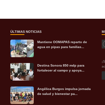
ÚLTIMAS NOTICIAS
M
Mantiene OOMAPAS reparto de
agua en pipas para familias...
¡S
Destina Sonora 850 mdp para
ac
fortalecer al campo y apoya...
Angélica Burgos impulsa jornada
de salud y bienestar pa...