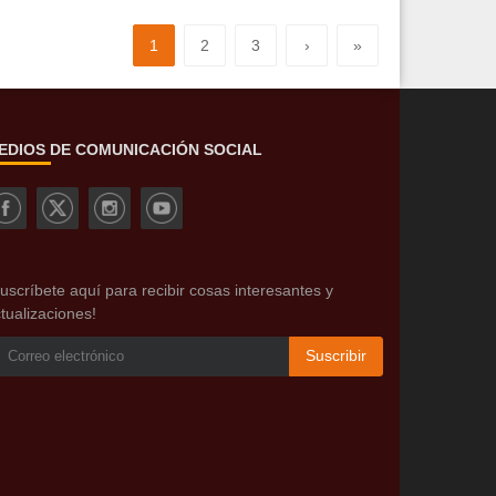
1
2
3
›
»
EDIOS DE COMUNICACIÓN SOCIAL
uscríbete aquí para recibir cosas interesantes y
tualizaciones!
Suscribir