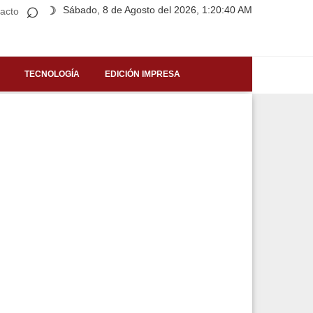
⌕
Sábado, 8 de Agosto del 2026, 1:20:40 AM
☽
acto
TECNOLOGÍA
EDICIÓN IMPRESA