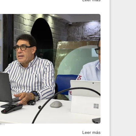
rdinación del Distri...
l ajuste en el calendario nacional del partido pospuso
...
Leer más