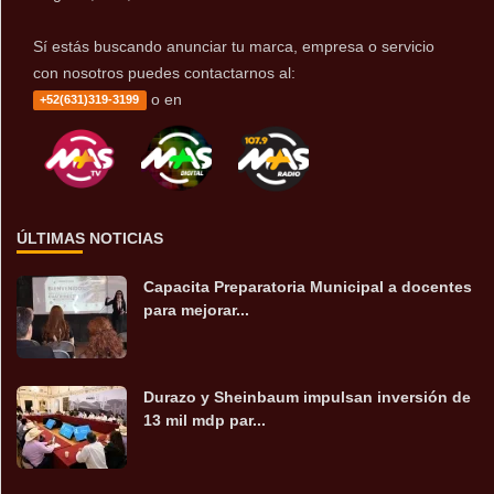
Sí estás buscando anunciar tu marca, empresa o servicio
con nosotros puedes contactarnos al:
o en
+52(631)319-3199
ÚLTIMAS NOTICIAS
Capacita Preparatoria Municipal a docentes
para mejorar...
Durazo y Sheinbaum impulsan inversión de
13 mil mdp par...