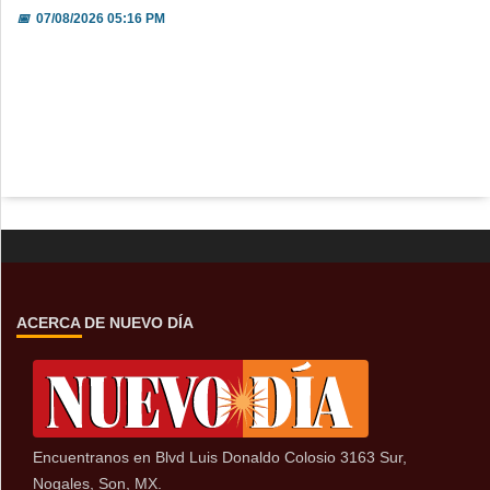
📅
07/08/2026 05:16 PM
ACERCA DE NUEVO DÍA
Encuentranos en Blvd Luis Donaldo Colosio 3163 Sur,
Nogales, Son, MX.