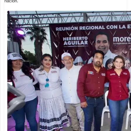
nación.