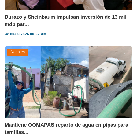
Durazo y Sheinbaum impulsan inversión de 13 mil
mdp par...
📅
08/08/2026 08:32 AM
Nogales
Mantiene OOMAPAS reparto de agua en pipas para
familias...