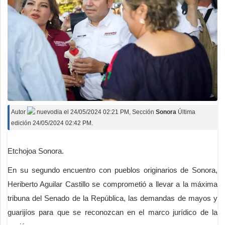
Deportes
Espectáculos
Tecnología
Contacto
Edición Impresa
Autor
nuevodia
el
24/05/2024 02:21 PM
, Sección
Sonora
Última
edición 24/05/2024 02:42 PM.
Etchojoa Sonora.
En su segundo encuentro con pueblos originarios de Sonora,
Heriberto Aguilar Castillo se comprometió a llevar a la máxima
tribuna del Senado de la República, las demandas de mayos y
guarijíos para que se reconozcan en el marco jurídico de la