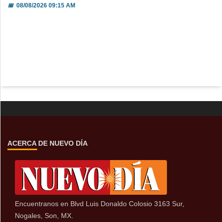
📅
08/08/2026 09:15 AM
ACERCA DE NUEVO DÍA
Encuentranos en Blvd Luis Donaldo Colosio 3163 Sur,
Nogales, Son, MX.