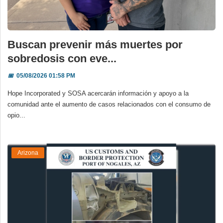
Deportes
Espectáculos
Buscan prevenir más muertes por
Tecnología
sobredosis con eve...
Contacto
📅
05/08/2026 01:58 PM
Edición Impresa
Hope Incorporated y SOSA acercarán información y apoyo a la
comunidad ante el aumento de casos relacionados con el consumo de
opio...
Arizona