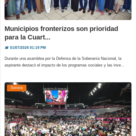
Deportes
Espectáculos
Municipios fronterizos son prioridad
Tecnología
para la Cuart...
Contacto
📅
01/07/2026 01:19 PM
Edición Impresa
Durante una asamblea por la Defensa de la Soberanía Nacional, la
aspirante destacó el impacto de los programas sociales y las inve...
Sonora