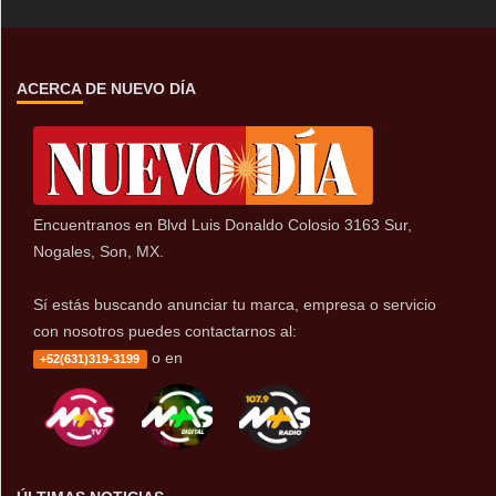
ACERCA DE NUEVO DÍA
Encuentranos en Blvd Luis Donaldo Colosio 3163 Sur,
Nogales, Son, MX.
Sí estás buscando anunciar tu marca, empresa o servicio
con nosotros puedes contactarnos al:
o en
+52(631)319-3199